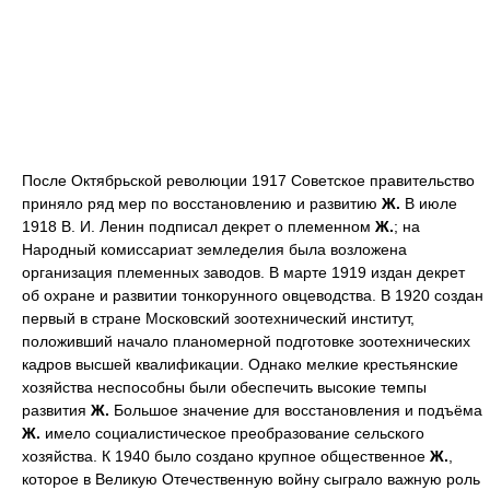
После Октябрьской революции 1917 Советское правительство
приняло ряд мер по восстановлению и развитию
Ж.
В июле
1918 В. И. Ленин подписал декрет о племенном
Ж.
; на
Народный комиссариат земледелия была возложена
организация племенных заводов. В марте 1919 издан декрет
об охране и развитии тонкорунного овцеводства. В 1920 создан
первый в стране Московский зоотехнический институт,
положивший начало планомерной подготовке зоотехнических
кадров высшей квалификации. Однако мелкие крестьянские
хозяйства неспособны были обеспечить высокие темпы
развития
Ж.
Большое значение для восстановления и подъёма
Ж.
имело социалистическое преобразование сельского
хозяйства. К 1940 было создано крупное общественное
Ж.
,
которое в Великую Отечественную войну сыграло важную роль