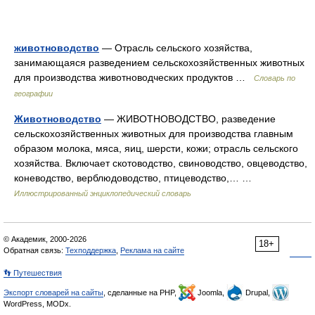
животноводство
— Отрасль сельского хозяйства,
занимающаяся разведением сельскохозяйственных животных
для производства животноводческих продуктов …
Словарь по
географии
Животноводство
— ЖИВОТНОВОДСТВО, разведение
сельскохозяйственных животных для производства главным
образом молока, мяса, яиц, шерсти, кожи; отрасль сельского
хозяйства. Включает скотоводство, свиноводство, овцеводство,
коневодство, верблюдоводство, птицеводство,… …
Иллюстрированный энциклопедический словарь
© Академик, 2000-2026
18+
Обратная связь:
Техподдержка
,
Реклама на сайте
👣 Путешествия
Экспорт словарей на сайты
, сделанные на PHP,
Joomla,
Drupal,
WordPress, MODx.