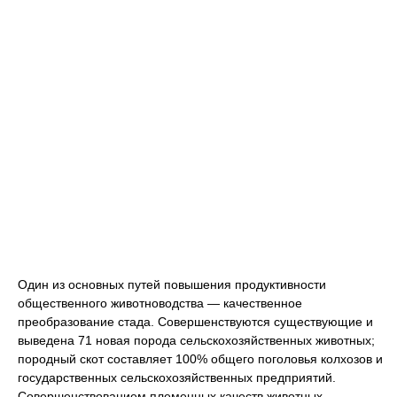
Один из основных путей повышения продуктивности
общественного животноводства — качественное
преобразование стада. Совершенствуются существующие и
выведена 71 новая порода сельскохозяйственных животных;
породный скот составляет 100% общего поголовья колхозов и
государственных сельскохозяйственных предприятий.
Совершенствованием племенных качеств животных