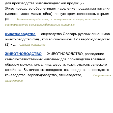
для производства животноводческой продукции.
Животноводство обеспечивает население продуктами питания
(молоко, мясо, масло, яйца), легкую промышленность сырьем
(ш …
Термины и определения, используемые в селекции, генетике и
воспроизводстве сельскохозяйственных животных
животноводство
— овцеводство Словарь русских синонимов.
животноводство сущ., кол во синонимов: 12 • верблюдоводство
(1) • …
Словарь синонимов
ЖИВОТНОВОДСТВО
— ЖИВОТНОВОДСТВО, разведение
сельскохозяйственных животных для производства главным
образом молока, мяса, яиц, шерсти, кожи; отрасль сельского
хозяйства. Включает скотоводство, свиноводство, овцеводство,
коневодство, верблюдоводство, птицеводство,… …
Современная
энциклопедия