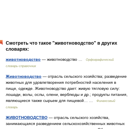
Смотреть что такое "животноводство" в других
словарях:
животноводство
— животноводство …
Орфографический
словарь-справочник
Животноводство
— отрасль сельского хозяйства; разведение
животных для удовлетворения потребностей населения в
пище, одежде. Животноводство дает: живую тягловую силу:
лошади, волы, ослы, олени, верблюды и др.; продукты питания,
являющиеся также сырьем для пищевой… …
Финансовый
словарь
ЖИВОТНОВОДСТВО
— отрасль сельского хозяйства,
занимающаяся разведением сельскохозяйственных животных