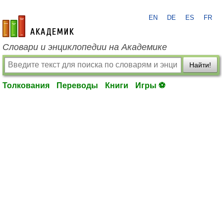
EN
DE
ES
FR
academic.ru
Словари и энциклопедии на Академике
Найти!
Толкования
Переводы
Книги
Игры ⚽