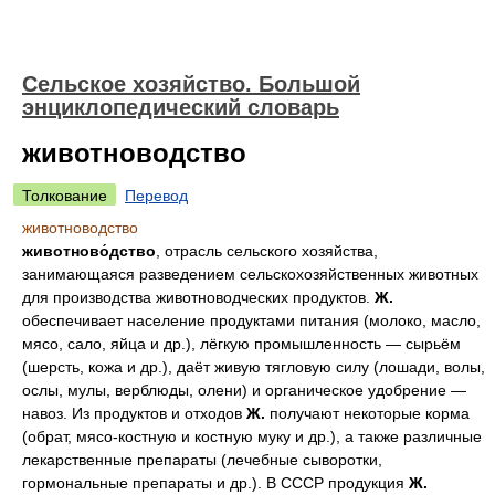
Сельское хозяйство. Большой
энциклопедический словарь
животноводство
Толкование
Перевод
животноводство
животново́дство
, отрасль сельского хозяйства,
занимающаяся разведением сельскохозяйственных животных
для производства животноводческих продуктов.
Ж.
обеспечивает население продуктами питания (молоко, масло,
мясо, сало, яйца и др.), лёгкую промышленность — сырьём
(шерсть, кожа и др.), даёт живую тягловую силу (лошади, волы,
ослы, мулы, верблюды, олени) и органическое удобрение —
навоз. Из продуктов и отходов
Ж.
получают некоторые корма
(обрат, мясо-костную и костную муку и др.), а также различные
лекарственные препараты (лечебные сыворотки,
гормональные препараты и др.). В СССР продукция
Ж.